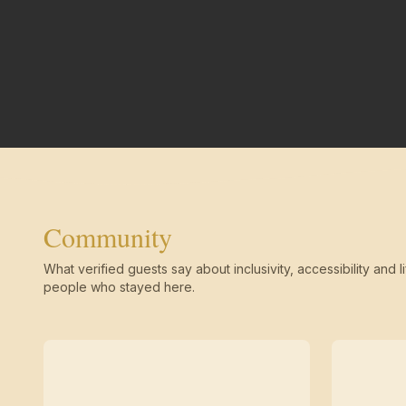
Community
What verified guests say about inclusivity, accessibility and li
people who stayed here.