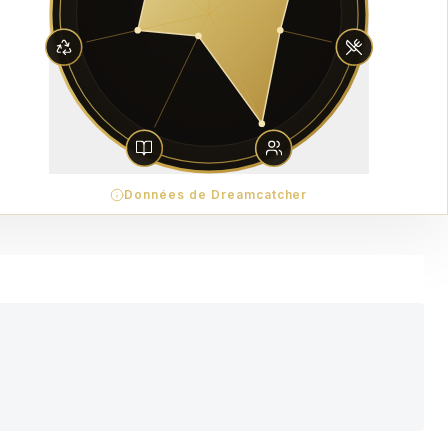
Données de Dreamcatcher