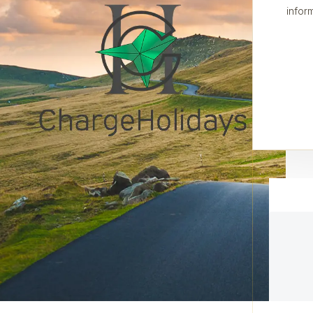
infor