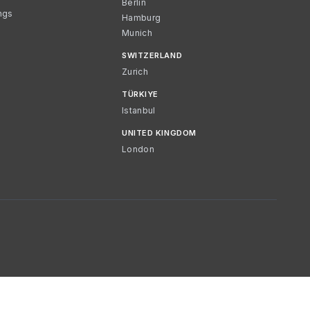
Berlin
ngs
Hamburg
Munich
SWITZERLAND
Zurich
TÜRKIYE
Istanbul
UNITED KINGDOM
London