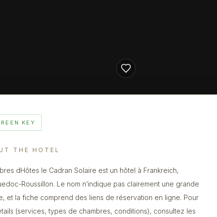
GREEN KEY
UT THE HOTEL
res dHôtes le Cadran Solaire est un hôtel à Frankreich,
edoc-Roussillon. Le nom n’indique pas clairement une grande
e, et la fiche comprend des liens de réservation en ligne. Pour
étails (services, types de chambres, conditions), consultez les