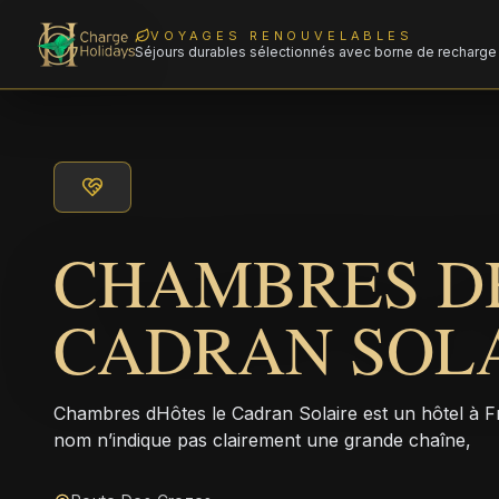
VOYAGES RENOUVELABLES
Séjours durables sélectionnés avec borne de recharge 
CHAMBRES D
CADRAN SOL
Chambres dHôtes le Cadran Solaire est un hôtel à F
nom n’indique pas clairement une grande chaîne,