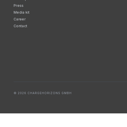
Press
Media kit
Career
Contact
© 2026 CHARGEHORIZONS GMBH