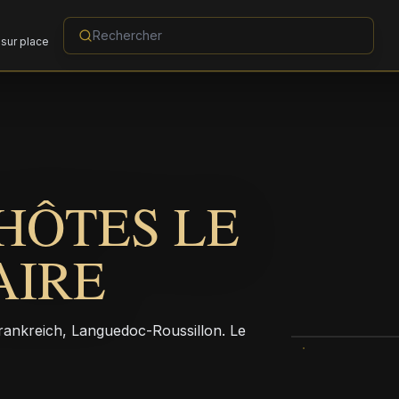
sur place
HÔTES LE
AIRE
rankreich, Languedoc-Roussillon. Le