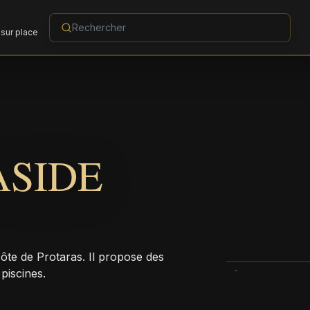
sur place
ASIDE
ôte de Protaras. Il propose des
piscines.