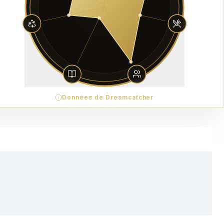
Données de Dreamcatcher