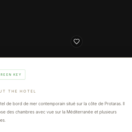
GREEN KEY
UT THE HOTEL
tel de bord de mer contemporain situé sur la côte de Protaras. Il
se des chambres avec vue sur la Méditerranée et plusieurs
nes.