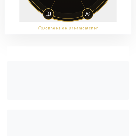
Données de Dreamcatcher