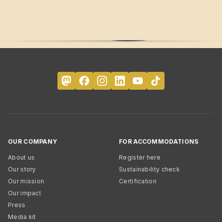
OUR COMPANY
FOR ACCOMMODATIONS
About us
Register here
Our story
Sustainability check
Our mission
Certification
Our impact
Press
Media kit