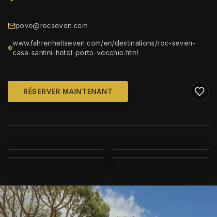
povo@rocseven.com
www.fahrenheitseven.com/en/destinations/roc-seven-
casa-santini-hotel-porto-vecchio.html
RÉSERVER MAINTENANT