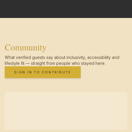
Community
What verified guests say about inclusivity, accessibility and
lifestyle fit — straight from people who stayed here.
SIGN IN TO CONTRIBUTE