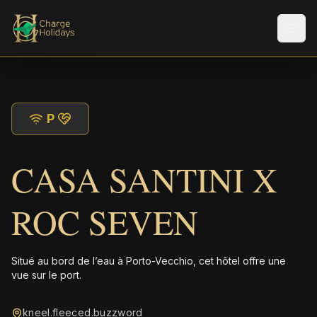
Men
P
CASA SANTINI X
ROC SEVEN
Situé au bord de l’eau à Porto-Vecchio, cet hôtel offre une
vue sur le port.
kneel.fleeced.buzzword