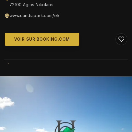
72100 Agios Nikolaos
www.candiapark.com/el/
VOIR SUR BOOKING.COM