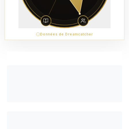
Données de Dreamcatcher