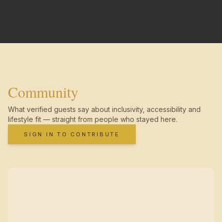
Community
What verified guests say about inclusivity, accessibility and
lifestyle fit — straight from people who stayed here.
SIGN IN TO CONTRIBUTE