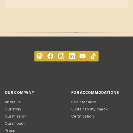
OUR COMPANY
FOR ACCOMMODATIONS
About us
Register here
Our story
Sustainability check
Our mission
Certification
Our impact
Press