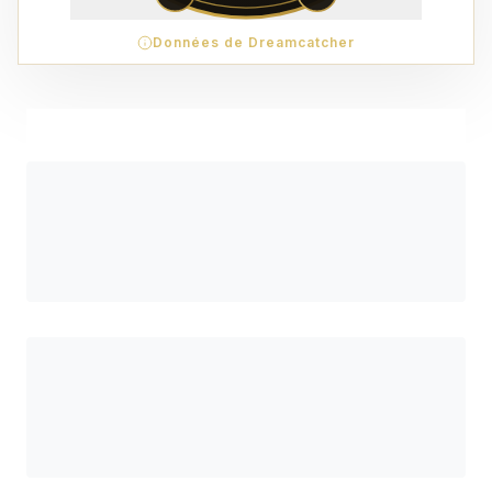
Données de Dreamcatcher