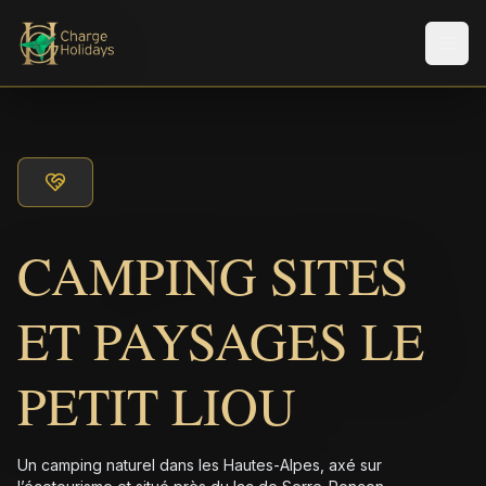
Men
CAMPING SITES
ET PAYSAGES LE
PETIT LIOU
Un camping naturel dans les Hautes-Alpes, axé sur