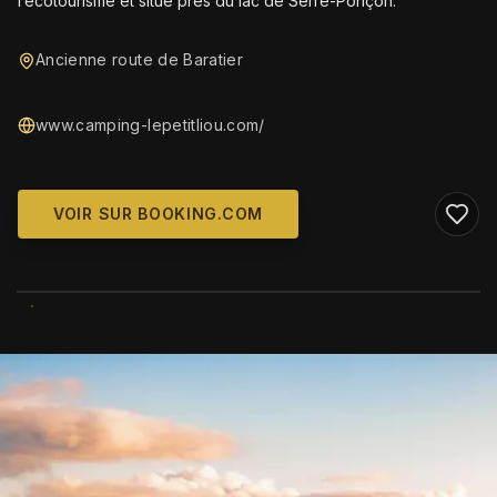
l’écotourisme et situé près du lac de Serre-Ponçon.
Ancienne route de Baratier
www.camping-lepetitliou.com/
VOIR SUR BOOKING.COM