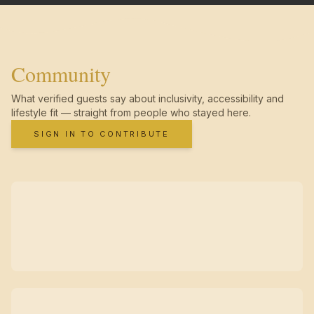
Community
What verified guests say about inclusivity, accessibility and
lifestyle fit — straight from people who stayed here.
SIGN IN TO CONTRIBUTE