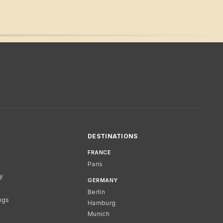
DESTINATIONS
FRANCE
Paris
cy
GERMANY
Berlin
ngs
Hamburg
Munich