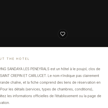
UT THE HOTEL
NG SANDAYA LES PENEYRALS est un hôtel à le poujol, clos de
 SAINT CREPIN ET CARLUCET. Le nom n’indique pas clairement
rande chaîne, et la fiche comprend des liens de réservation en
. Pour les détails (services, types de chambres, conditions),
ltez les informations officielles de l’établissement ou la page de
vation.