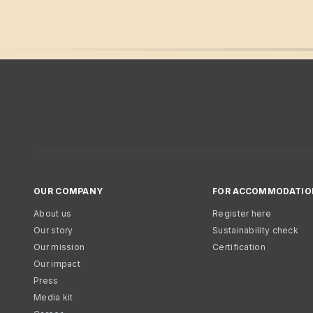
OUR COMPANY
FOR ACCOMMODATIO
About us
Register here
Our story
Sustainability check
Our mission
Certification
Our impact
Press
Media kit