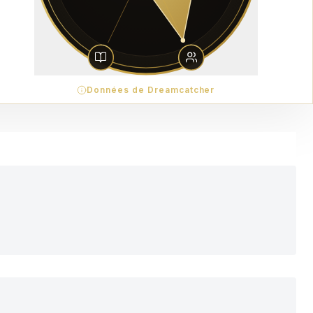
Données de Dreamcatcher