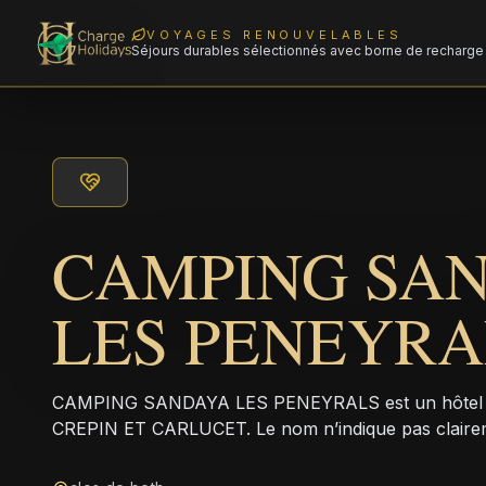
VOYAGES RENOUVELABLES
Séjours durables sélectionnés avec borne de recharge 
CAMPING SA
LES PENEYRA
CAMPING SANDAYA LES PENEYRALS est un hôtel à l
CREPIN ET CARLUCET. Le nom n’indique pas claire