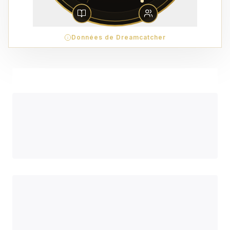
Données de Dreamcatcher