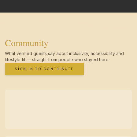
Community
What verified guests say about inclusivity, accessibility and
lifestyle fit — straight from people who stayed here.
SIGN IN TO CONTRIBUTE