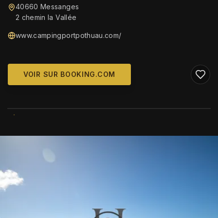
40660 Messanges
2 chemin la Vallée
www.campingportpothuau.com/
VOIR SUR BOOKING.COM