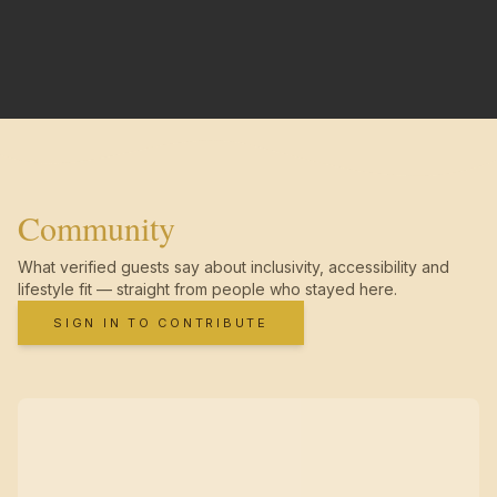
Community
What verified guests say about inclusivity, accessibility and
lifestyle fit — straight from people who stayed here.
SIGN IN TO CONTRIBUTE