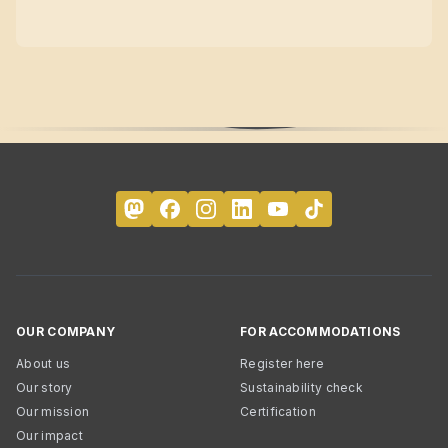
OUR COMPANY
FOR ACCOMMODATIONS
About us
Register here
Our story
Sustainability check
Our mission
Certification
Our impact