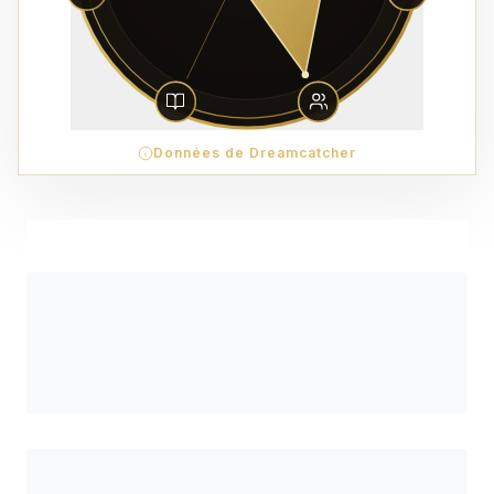
Données de Dreamcatcher