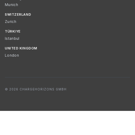
Munich
SWITZERLAND
Zurich
TÜRKIYE
Istanbul
UNITED KINGDOM
London
© 2026 CHARGEHORIZONS GMBH