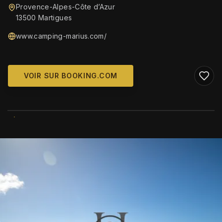
Provence-Alpes-Côte d’Azur
13500 Martigues
www.camping-marius.com/
VOIR SUR BOOKING.COM