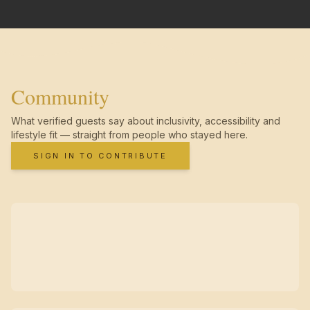
Community
What verified guests say about inclusivity, accessibility and
lifestyle fit — straight from people who stayed here.
SIGN IN TO CONTRIBUTE