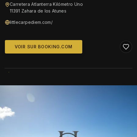
Carretera Atlanterra Kilómetro Uno
11391 Zahara de los Atunes
littlecarpediem.com/
VOIR SUR BOOKING.COM