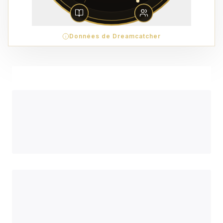
Données de Dreamcatcher