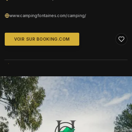
www.campingfontaines.com/camping/
VOIR SUR BOOKING.COM