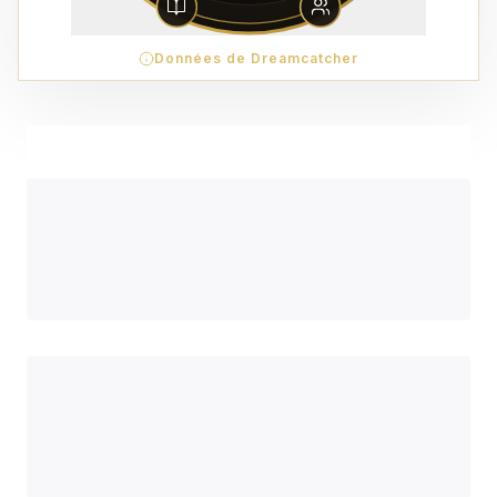
Données de Dreamcatcher