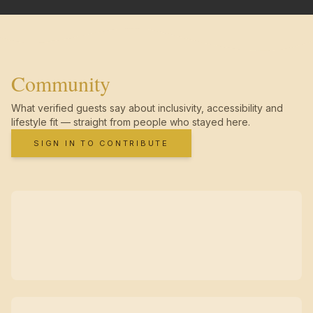
Community
What verified guests say about inclusivity, accessibility and
lifestyle fit — straight from people who stayed here.
SIGN IN TO CONTRIBUTE