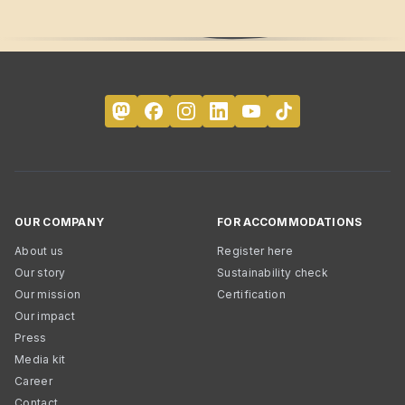
OUR COMPANY
FOR ACCOMMODATIONS
About us
Register here
Our story
Sustainability check
Our mission
Certification
Our impact
Press
Media kit
Career
Contact