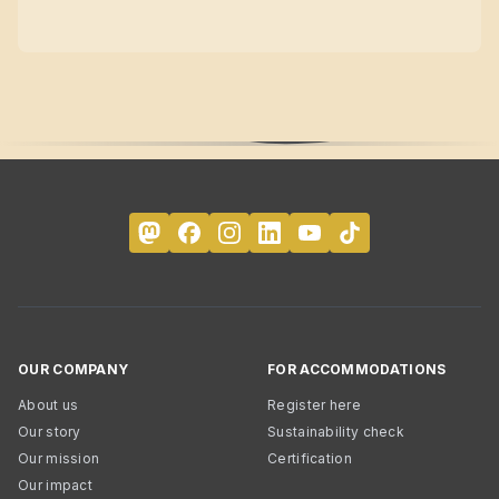
OUR COMPANY
FOR ACCOMMODATIONS
About us
Register here
Our story
Sustainability check
Our mission
Certification
Our impact