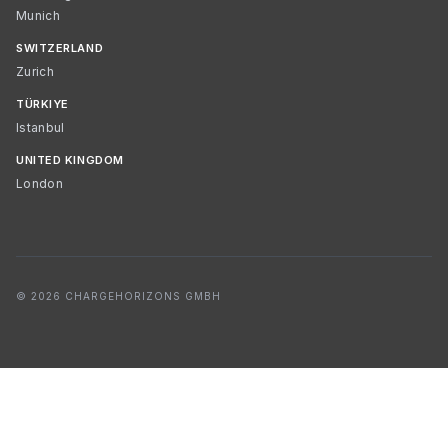
Munich
SWITZERLAND
Zurich
TÜRKIYE
Istanbul
UNITED KINGDOM
London
© 2026 CHARGEHORIZONS GMBH