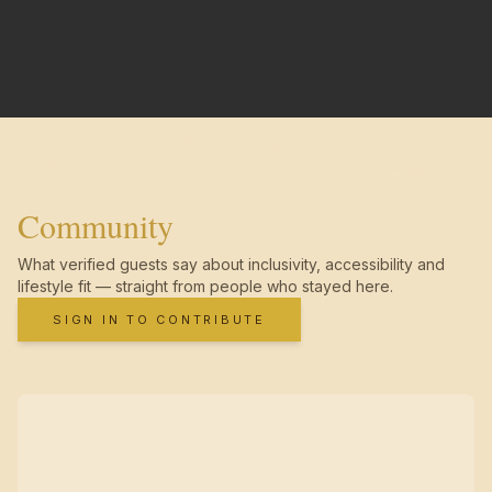
Community
What verified guests say about inclusivity, accessibility and
lifestyle fit — straight from people who stayed here.
SIGN IN TO CONTRIBUTE