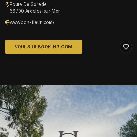
Route De Sorede
66700 Argelès-sur-Mer
www.bois-fleuri.com/
VOIR SUR BOOKING.COM