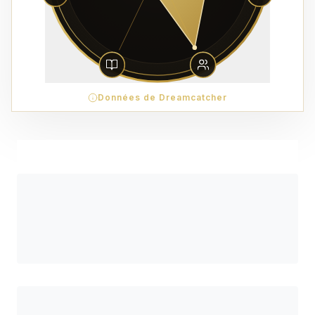
Données de Dreamcatcher