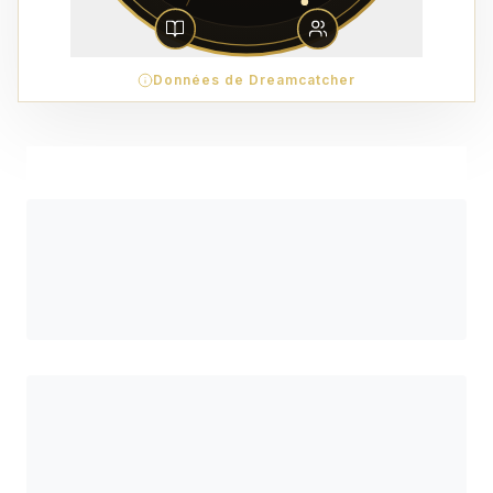
Données de Dreamcatcher