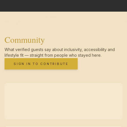
Community
What verified guests say about inclusivity, accessibility and
lifestyle fit — straight from people who stayed here.
SIGN IN TO CONTRIBUTE