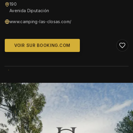
190
Avenida Diputación
www.camping-las-closas.com/
VOIR SUR BOOKING.COM