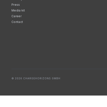
Press
Media kit
Career
Contact
© 2026 CHARGEHORIZONS GMBH