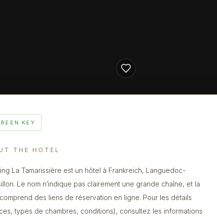
GREEN KEY
UT THE HOTEL
ng La Tamarissière est un hôtel à Frankreich, Languedoc-
illon. Le nom n’indique pas clairement une grande chaîne, et la
 comprend des liens de réservation en ligne. Pour les détails
ices, types de chambres, conditions), consultez les informations