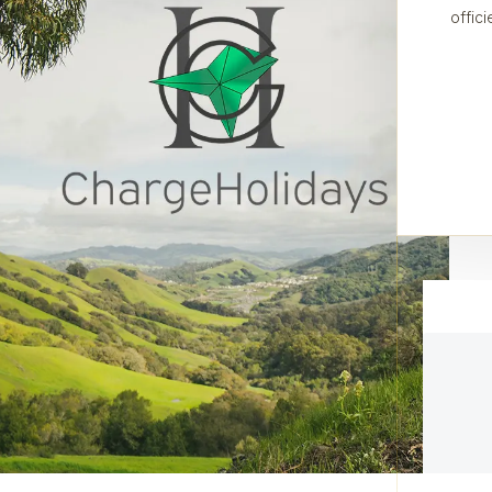
offic