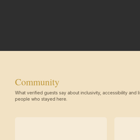
Community
What verified guests say about inclusivity, accessibility and li
people who stayed here.