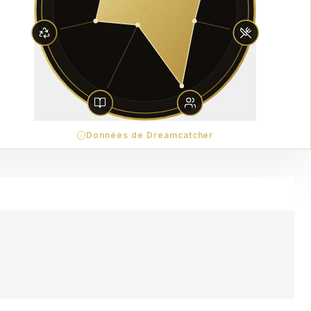
Données de Dreamcatcher