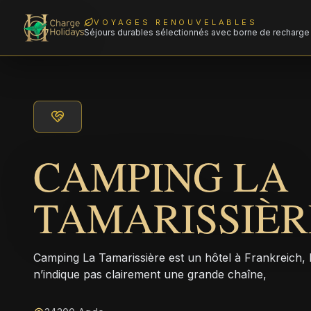
VOYAGES RENOUVELABLES
Séjours durables sélectionnés avec borne de recharge 
CAMPING LA
TAMARISSIÈR
Camping La Tamarissière est un hôtel à Frankreich,
n’indique pas clairement une grande chaîne,