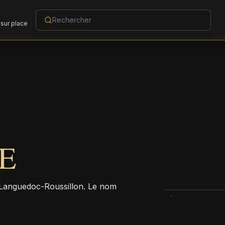
sur place
E
 Languedoc-Roussillon. Le nom