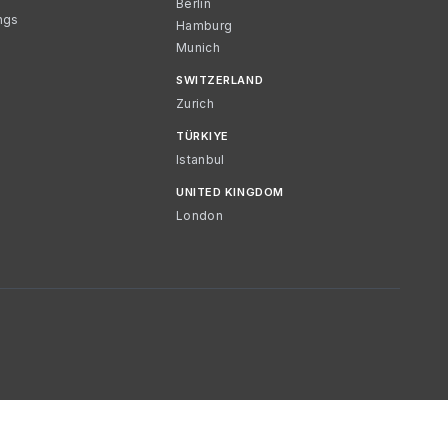
Berlin
ngs
Hamburg
Munich
SWITZERLAND
Zurich
TÜRKIYE
Istanbul
UNITED KINGDOM
London