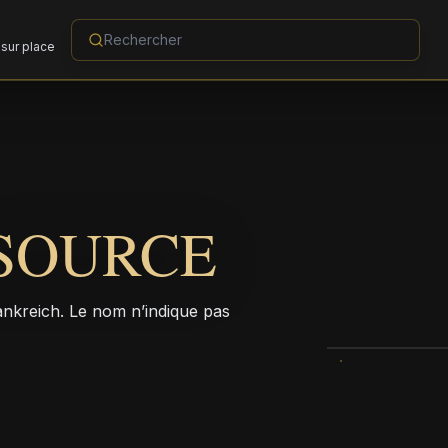
sur place
SOURCE
kreich. Le nom n’indique pas