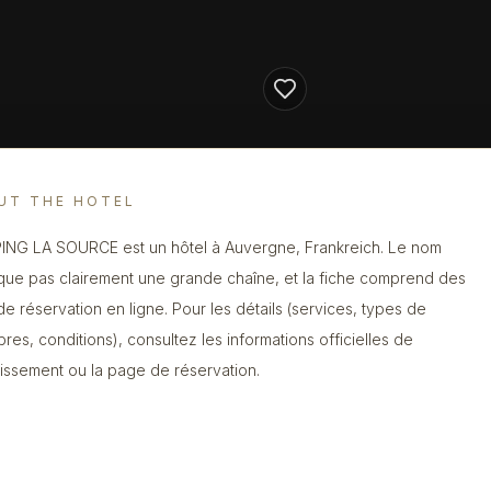
UT THE HOTEL
NG LA SOURCE est un hôtel à Auvergne, Frankreich. Le nom
ique pas clairement une grande chaîne, et la fiche comprend des
 de réservation en ligne. Pour les détails (services, types de
res, conditions), consultez les informations officielles de
blissement ou la page de réservation.