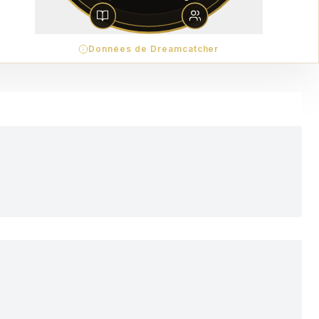
Données de Dreamcatcher