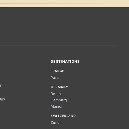
DESTINATIONS
FRANCE
Paris
cy
GERMANY
Berlin
ngs
Hamburg
Munich
SWITZERLAND
Zurich