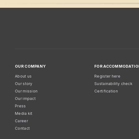
OUR COMPANY
FOR ACCOMMODATIO
About us
Register here
Our story
Sustainability check
Our mission
Certification
Our impact
Press
Media kit
Career
Contact