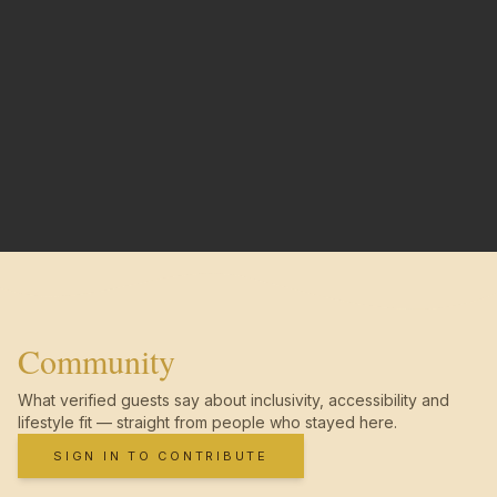
Community
What verified guests say about inclusivity, accessibility and
lifestyle fit — straight from people who stayed here.
SIGN IN TO CONTRIBUTE