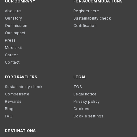
OUR COMPANY
FOR ACCOMMODATIONS
About us
Register here
Our story
Sustainability check
Our mission
Certification
Our impact
Press
Media kit
Career
Contact
FOR TRAVELERS
LEGAL
Sustainability check
TOS
Compensate
Legal notice
Rewards
Privacy policy
Blog
Cookies
FAQ
Cookie settings
DESTINATIONS