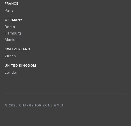
FRANCE
Paris
GERMANY
Berlin
Hamburg
Munich
SWITZERLAND
Zurich
UNITED KINGDOM
London
© 2026 CHARGEHORIZONS GMBH