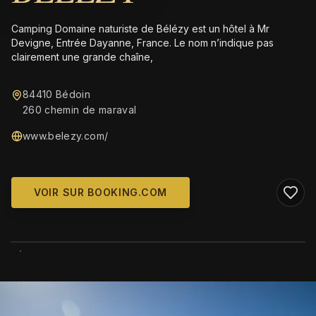
Camping Domaine naturiste de Bélézy est un hôtel à Mr
Devigne, Entrée Dayanne, France. Le nom n’indique pas
clairement une grande chaîne,
84410 Bédoin
260 chemin de maraval
www.belezy.com/
VOIR SUR BOOKING.COM