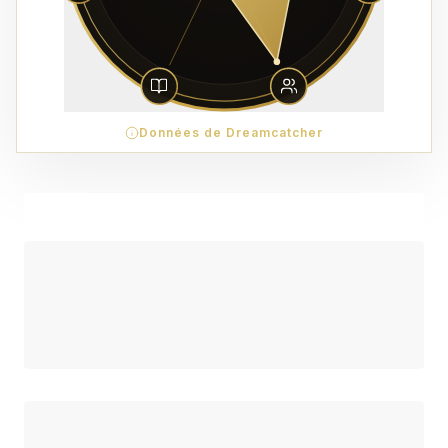
Données de Dreamcatcher