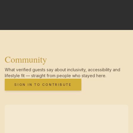
Community
What verified guests say about inclusivity, accessibility and
lifestyle fit — straight from people who stayed here.
SIGN IN TO CONTRIBUTE