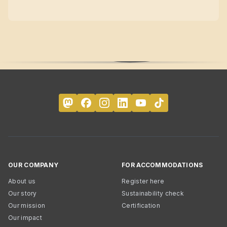
OUR COMPANY
FOR ACCOMMODATIONS
About us
Register here
Our story
Sustainability check
Our mission
Certification
Our impact