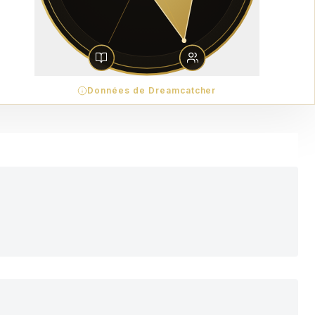
Données de Dreamcatcher