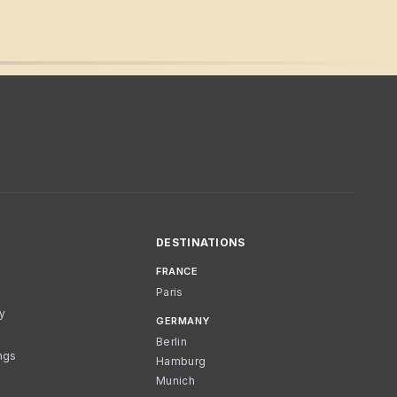
DESTINATIONS
FRANCE
Paris
cy
GERMANY
Berlin
ngs
Hamburg
Munich