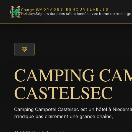
VOYAGES RENOUVELABLES
Séjours durables sélectionnés avec borne de recharge 
CAMPING CA
CASTELSEC
Camping Campotel Castelsec est un hôtel à Nieders
n’indique pas clairement une grande chaîne,