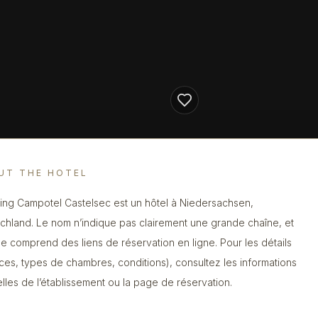
UT THE HOTEL
ng Campotel Castelsec est un hôtel à Niedersachsen,
chland. Le nom n’indique pas clairement une grande chaîne, et
che comprend des liens de réservation en ligne. Pour les détails
ices, types de chambres, conditions), consultez les informations
ielles de l’établissement ou la page de réservation.