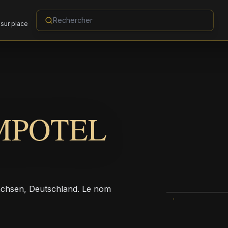
sur place
MPOTEL
achsen, Deutschland. Le nom