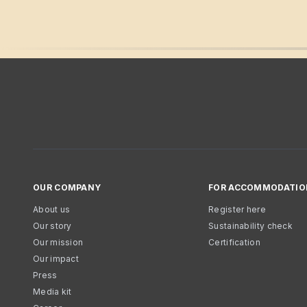
OUR COMPANY
FOR ACCOMMODATIO
About us
Register here
Our story
Sustainability check
Our mission
Certification
Our impact
Press
Media kit