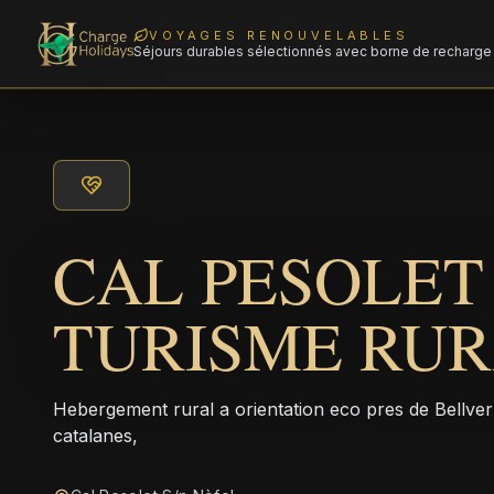
VOYAGES RENOUVELABLES
Séjours durables sélectionnés avec borne de recharge 
CAL PESOLET
TURISME RU
Hebergement rural a orientation eco pres de Bellve
catalanes,