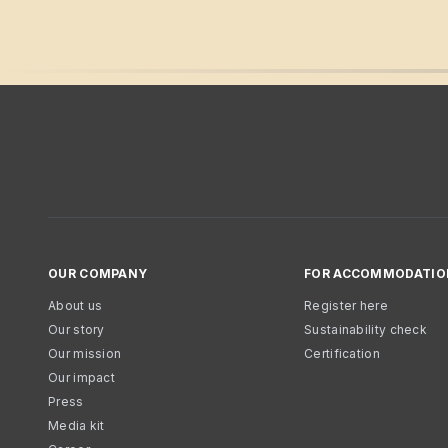
OUR COMPANY
FOR ACCOMMODATIO
About us
Register here
Our story
Sustainability check
Our mission
Certification
Our impact
Press
Media kit