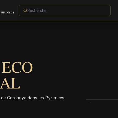
sur place
 ECO
RAL
r de Cerdanya dans les Pyrenees