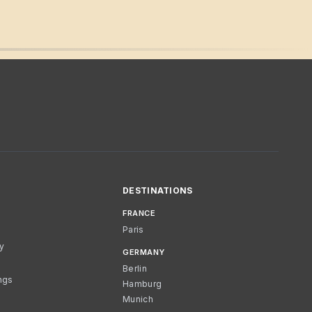
DESTINATIONS
FRANCE
Paris
cy
GERMANY
Berlin
ngs
Hamburg
Munich