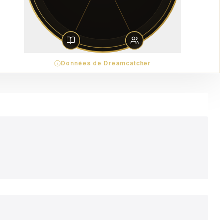
Données de Dreamcatcher