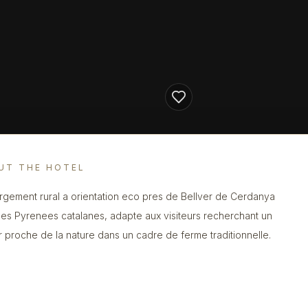
UT THE HOTEL
gement rural a orientation eco pres de Bellver de Cerdanya
les Pyrenees catalanes, adapte aux visiteurs recherchant un
r proche de la nature dans un cadre de ferme traditionnelle.