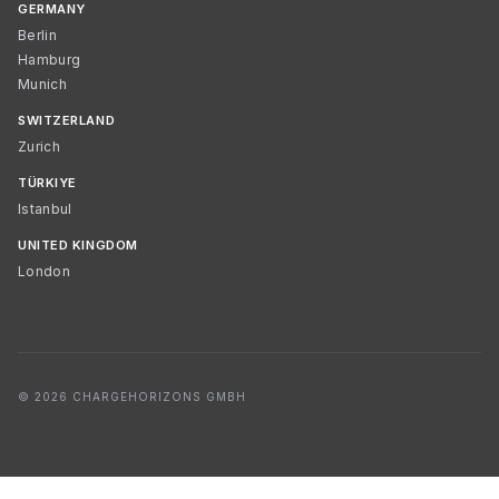
GERMANY
Berlin
Hamburg
Munich
SWITZERLAND
Zurich
TÜRKIYE
Istanbul
UNITED KINGDOM
London
© 2026 CHARGEHORIZONS GMBH