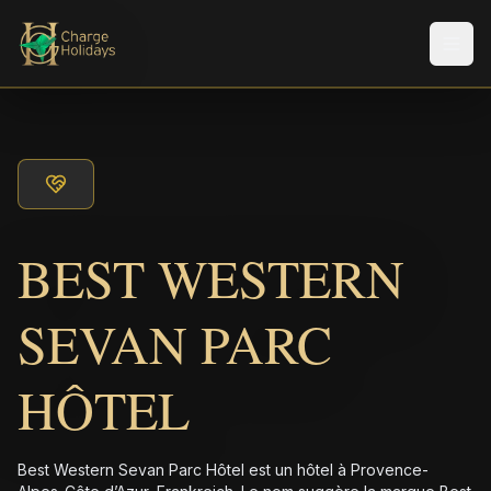
Men
BEST WESTERN
SEVAN PARC
HÔTEL
Best Western Sevan Parc Hôtel est un hôtel à Provence-