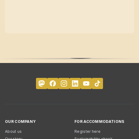
OUR COMPANY
FOR ACCOMMODATIONS
About us
Register here
Our story
Sustainability check