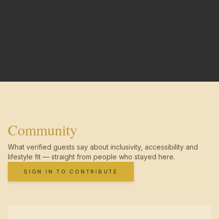
Community
What verified guests say about inclusivity, accessibility and
lifestyle fit — straight from people who stayed here.
SIGN IN TO CONTRIBUTE