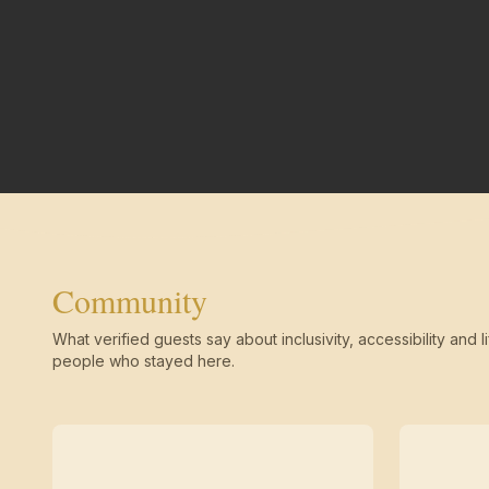
Community
What verified guests say about inclusivity, accessibility and li
people who stayed here.