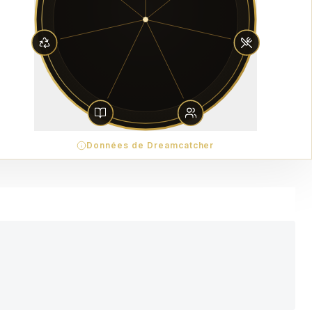
Données de Dreamcatcher