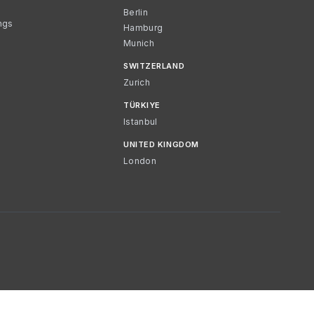
Berlin
ngs
Hamburg
Munich
SWITZERLAND
Zurich
TÜRKIYE
Istanbul
UNITED KINGDOM
London