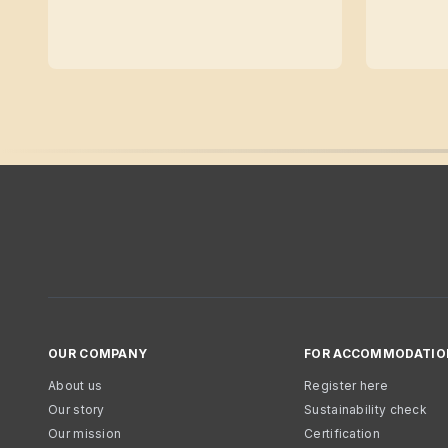
OUR COMPANY
FOR ACCOMMODATIO
About us
Register here
Our story
Sustainability check
Our mission
Certification