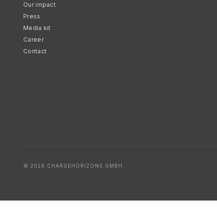
Our impact
Press
Media kit
Career
Contact
© 2026 CHARGEHORIZONS GMBH