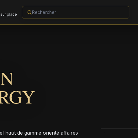
sur place
RN
ERGY
el haut de gamme orienté affaires