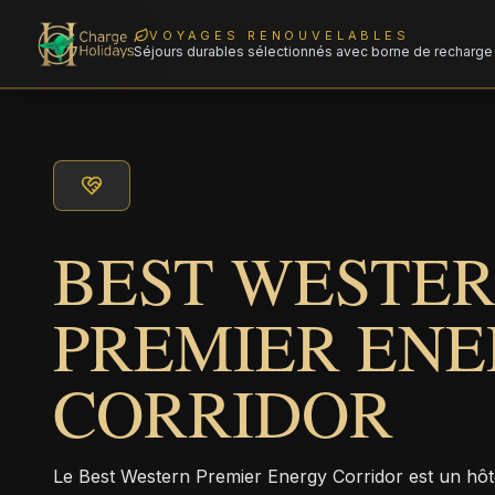
VOYAGES RENOUVELABLES
Séjours durables sélectionnés avec borne de recharge 
BEST WESTE
PREMIER EN
CORRIDOR
Le Best Western Premier Energy Corridor est un hôt