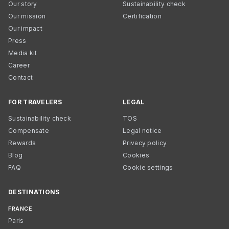
Our story
Sustainability check
Our mission
Certification
Our impact
Press
Media kit
Career
Contact
FOR TRAVELERS
LEGAL
Sustainability check
TOS
Compensate
Legal notice
Rewards
Privacy policy
Blog
Cookies
FAQ
Cookie settings
DESTINATIONS
FRANCE
Paris