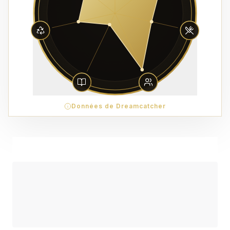
Données de Dreamcatcher