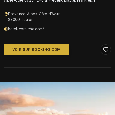
Alpes-Côte d’Azur, Littoral Frederic Mistral, Frankreich.
Provence-Alpes-Côte d’Azur
83000 Toulon
hotel-corniche.com/
VOIR SUR BOOKING.COM