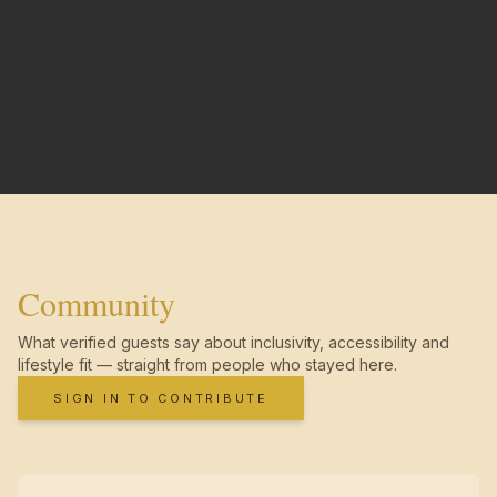
Community
What verified guests say about inclusivity, accessibility and
lifestyle fit — straight from people who stayed here.
SIGN IN TO CONTRIBUTE