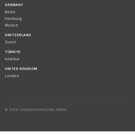
GERMANY
Berlin
Hamburg
Munich
SWITZERLAND
Zurich
TÜRKIYE
Istanbul
UNITED KINGDOM
London
© 2026 CHARGEHORIZONS GMBH