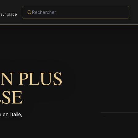
sur place
N PLUS
ESE
en Italie,