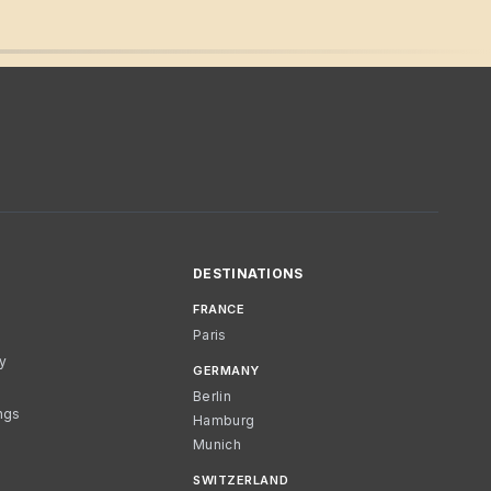
DESTINATIONS
FRANCE
Paris
cy
GERMANY
Berlin
ngs
Hamburg
Munich
SWITZERLAND