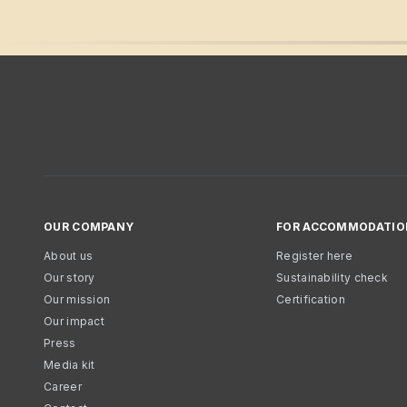
OUR COMPANY
FOR ACCOMMODATIO
About us
Register here
Our story
Sustainability check
Our mission
Certification
Our impact
Press
Media kit
Career