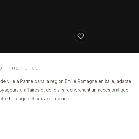
UT THE HOTEL
 de ville a Parme dans la region Emilie Romagne en Italie, adapte
oyageurs d affaires et de loisirs recherchant un acces pratique
ntre historique et aux axes routiers.