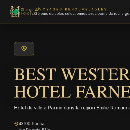
VOYAGES RENOUVELABLES
Séjours durables sélectionnés avec borne de recharge 
BEST WESTER
HOTEL FARN
Hotel de ville a Parme dans la region Emilie Romagne 
43100 Parma
Via Reggio 51/a