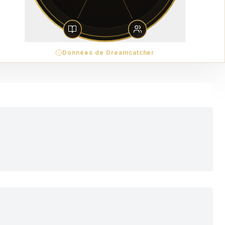
Données de Dreamcatcher