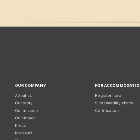
OUR COMPANY
FOR ACCOMMODATIO
About us
Register here
Our story
Sustainability check
Our mission
Certification
Our impact
Press
Media kit