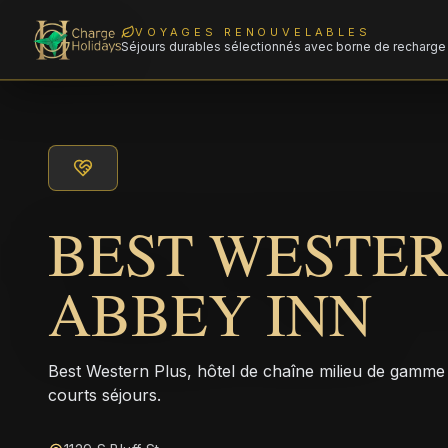
VOYAGES RENOUVELABLES
Séjours durables sélectionnés avec borne de recharge 
BEST WESTER
ABBEY INN
Best Western Plus, hôtel de chaîne milieu de gamme 
courts séjours.