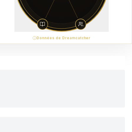
Données de Dreamcatcher