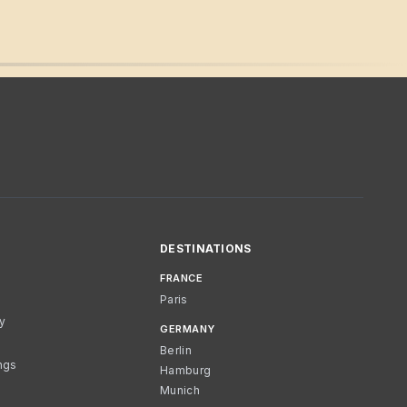
DESTINATIONS
FRANCE
Paris
cy
GERMANY
Berlin
ngs
Hamburg
Munich