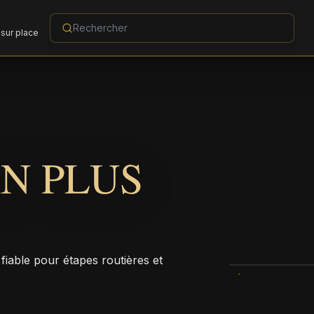
sur place
N PLUS
fiable pour étapes routières et