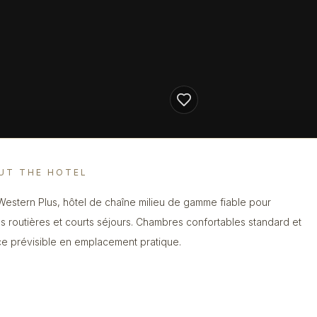
UT THE HOTEL
Western Plus, hôtel de chaîne milieu de gamme fiable pour
s routières et courts séjours. Chambres confortables standard et
ce prévisible en emplacement pratique.