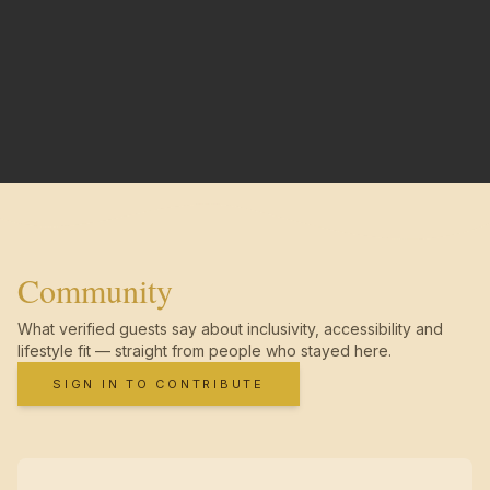
Community
What verified guests say about inclusivity, accessibility and
lifestyle fit — straight from people who stayed here.
SIGN IN TO CONTRIBUTE