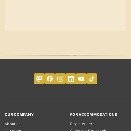
OUR COMPANY
FOR ACCOMMODATIONS
About us
Register here
Our story
Sustainability check