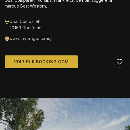
Quai Comparetti, Korsika, Frankreich. Le nom suggère la
marque Best Western,
Quai Comparetti
20169 Bonifacio
www.royaragon.com/
VOIR SUR BOOKING.COM