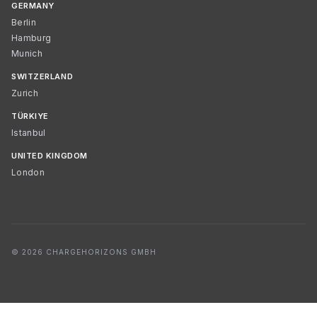
GERMANY
Berlin
Hamburg
Munich
SWITZERLAND
Zurich
TÜRKIYE
Istanbul
UNITED KINGDOM
London
© 2026 CHARGEHORIZONS GMBH