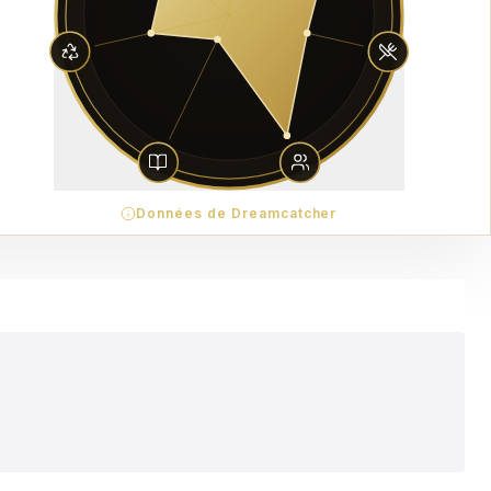
Données de Dreamcatcher