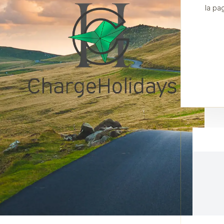
la pa