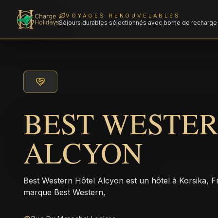
VOYAGES RENOUVELABLES
Séjours durables sélectionnés avec borne de recharge 
BEST WESTE
ALCYON
Best Western Hôtel Alcyon est un hôtel à Korsika, F
marque Best Western,