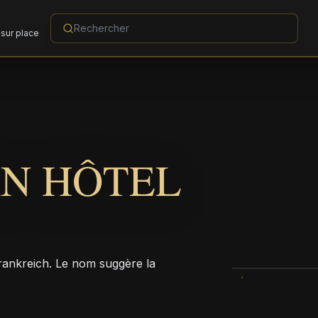
sur place
RN HÔTEL
rankreich. Le nom suggère la