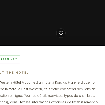
GREEN KEY
UT THE HOTEL
Western Hôtel Alcyon est un hôtel à Korsika, Frankreich. Le nom
re la marque Best Western, et la fiche comprend des liens de
vation en ligne. Pour les détails (services, types de chambres,
tions), consultez les informations officielles de l’établissement ou