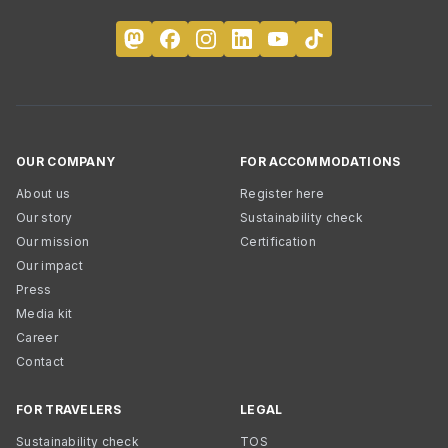
OUR COMPANY
FOR ACCOMMODATIONS
About us
Register here
Our story
Sustainability check
Our mission
Certification
Our impact
Press
Media kit
Career
Contact
FOR TRAVELERS
LEGAL
Sustainability check
TOS