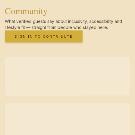
Community
What verified guests say about inclusivity, accessibility and
lifestyle fit — straight from people who stayed here.
SIGN IN TO CONTRIBUTE