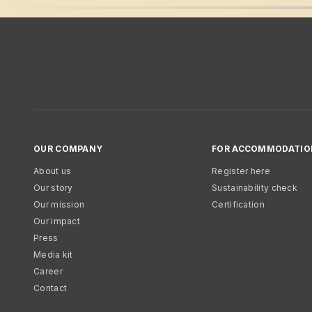
OUR COMPANY
FOR ACCOMMODATIO
About us
Register here
Our story
Sustainability check
Our mission
Certification
Our impact
Press
Media kit
Career
Contact