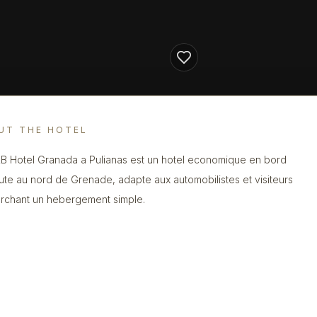
UT THE HOTEL
B Hotel Granada a Pulianas est un hotel economique en bord
ute au nord de Grenade, adapte aux automobilistes et visiteurs
rchant un hebergement simple.