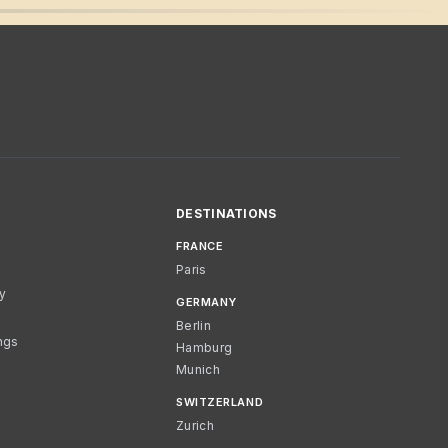
DESTINATIONS
FRANCE
Paris
cy
GERMANY
Berlin
ngs
Hamburg
Munich
SWITZERLAND
Zurich