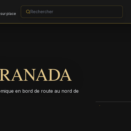
sur place
GRANADA
omique en bord de route au nord de