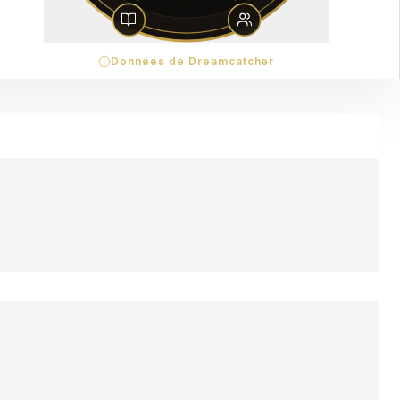
Données de Dreamcatcher