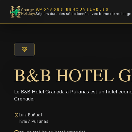
VOYAGES RENOUVELABLES
Séjours durables sélectionnés avec borne de recharge 
B&B HOTEL 
Le B&B Hotel Granada a Pulianas est un hotel econ
Grenade,
Luis Buñuel
18197 Pulianas