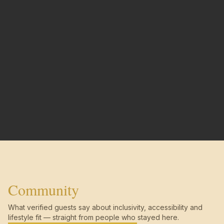
Community
What verified guests say about inclusivity, accessibility and
lifestyle fit — straight from people who stayed here.