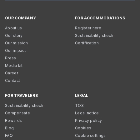
OUR COMPANY
FOR ACCOMMODATIONS
About us
Register here
Our story
Sustainability check
Our mission
Certification
Our impact
Press
Media kit
Career
Contact
FOR TRAVELERS
LEGAL
Sustainability check
TOS
Compensate
Legal notice
Rewards
Privacy policy
Blog
Cookies
FAQ
Cookie settings