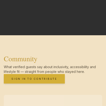
Community
What verified guests say about inclusivity, accessibility and
lifestyle fit — straight from people who stayed here.
SIGN IN TO CONTRIBUTE