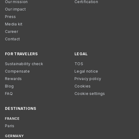
Our mission
Certification
Our impact
Press
Media kit
Career
Contact
FOR TRAVELERS
LEGAL
Sustainability check
TOS
Compensate
Legal notice
Rewards
Privacy policy
Blog
Cookies
FAQ
Cookie settings
DESTINATIONS
FRANCE
Paris
GERMANY