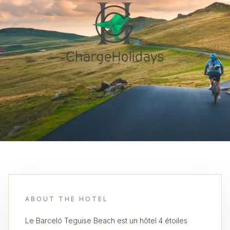
ABOUT THE HOTEL
Le Barceló Teguise Beach est un hôtel 4 étoiles