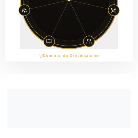
Données de Dreamcatcher