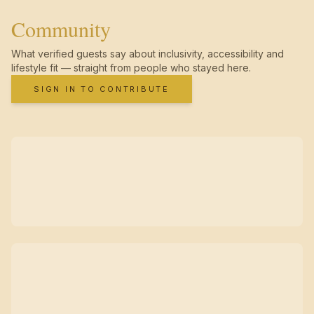
Community
What verified guests say about inclusivity, accessibility and
lifestyle fit — straight from people who stayed here.
SIGN IN TO CONTRIBUTE