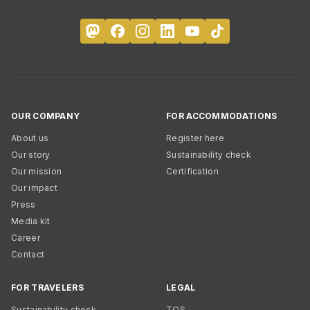
OUR COMPANY
FOR ACCOMMODATIONS
About us
Register here
Our story
Sustainability check
Our mission
Certification
Our impact
Press
Media kit
Career
Contact
FOR TRAVELERS
LEGAL
Sustainability check
TOS