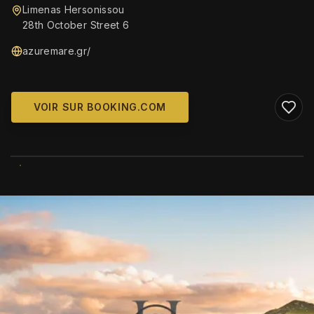
Limenas Hersonissou
28th October Street 6
azuremare.gr/
VOIR SUR BOOKING.COM