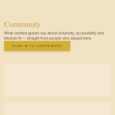
Community
What verified guests say about inclusivity, accessibility and
lifestyle fit — straight from people who stayed here.
SIGN IN TO CONTRIBUTE