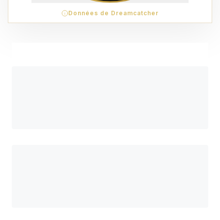
Données de Dreamcatcher