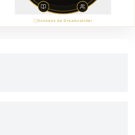
Données de Dreamcatcher