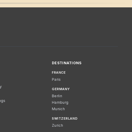
DESTINATIONS
FRANCE
Paris
cy
GERMANY
Berlin
ngs
Hamburg
Munich
SWITZERLAND
Zurich