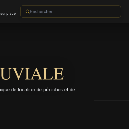
sur place
LUVIALE
ue de location de péniches et de