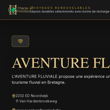
VOYAGES RENOUVELABLES
Séjours durables sélectionnés avec borne de recharge 
AVENTURE F
L'AVENTURE FLUVIALE propose une expérience uniq
tourisme fluvial en Bretagne.
2202 ED Noordwijk
11 Van Hardenbroekweg