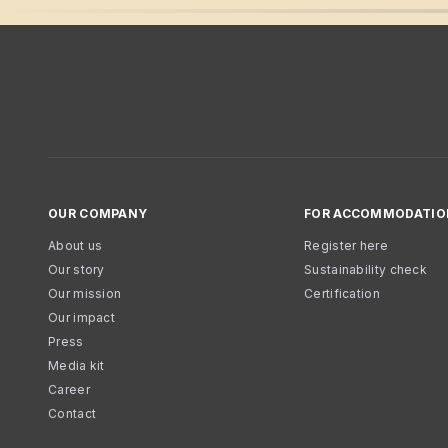
OUR COMPANY
FOR ACCOMMODATIO
About us
Register here
Our story
Sustainability check
Our mission
Certification
Our impact
Press
Media kit
Career
Contact