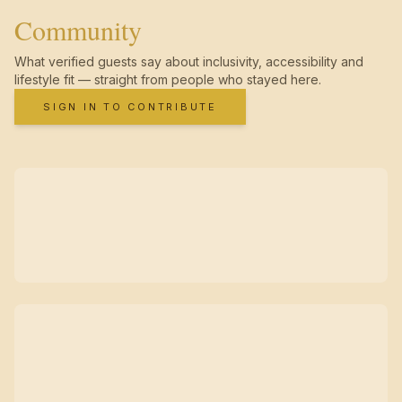
Community
What verified guests say about inclusivity, accessibility and
lifestyle fit — straight from people who stayed here.
SIGN IN TO CONTRIBUTE