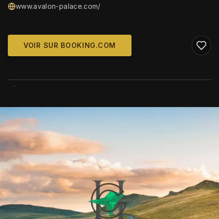
www.avalon-palace.com/
VOIR SUR BOOKING.COM