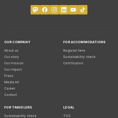
OUR COMPANY
FOR ACCOMMODATIONS
About us
Register here
Our story
Sustainability check
Our mission
Certification
Our impact
Press
Media kit
Career
Contact
FOR TRAVELERS
LEGAL
Sustainability check
TOS