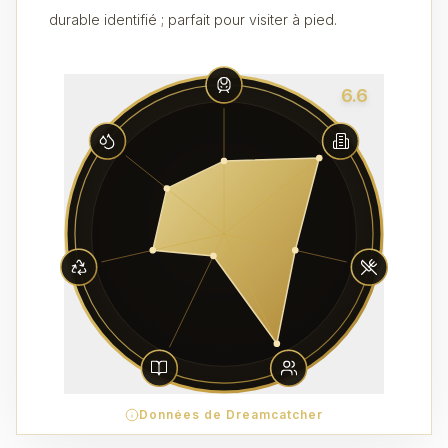
durable identifié ; parfait pour visiter à pied.
6.6
Données de Dreamcatcher