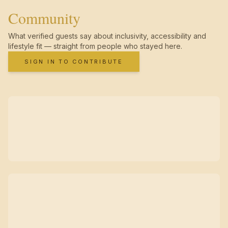
Community
What verified guests say about inclusivity, accessibility and
lifestyle fit — straight from people who stayed here.
SIGN IN TO CONTRIBUTE