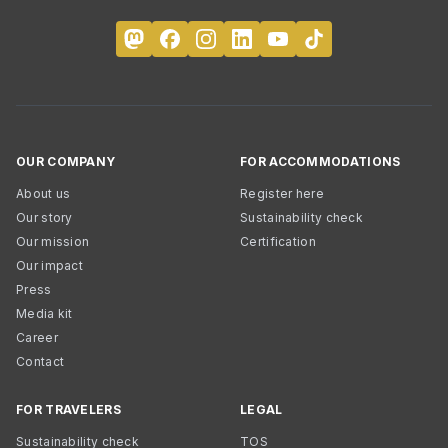
OUR COMPANY
FOR ACCOMMODATIONS
About us
Register here
Our story
Sustainability check
Our mission
Certification
Our impact
Press
Media kit
Career
Contact
FOR TRAVELERS
LEGAL
Sustainability check
TOS