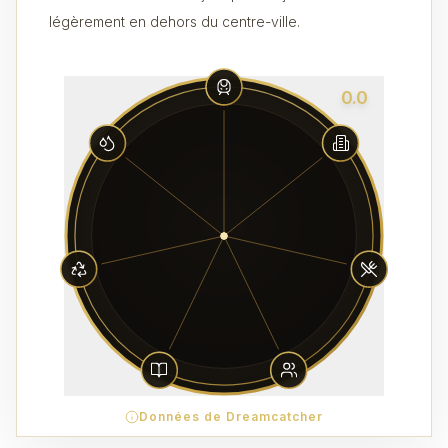
légèrement en dehors du centre-ville.
0.0
Données de Dreamcatcher