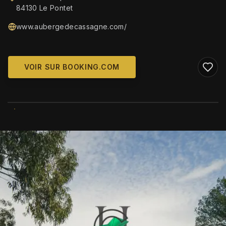
84130 Le Pontet
www.aubergedecassagne.com/
VOIR SUR BOOKING.COM