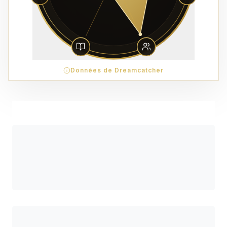
Données de Dreamcatcher