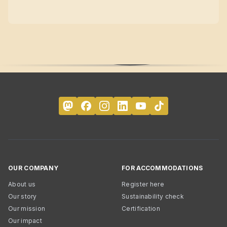
OUR COMPANY
FOR ACCOMMODATIONS
About us
Register here
Our story
Sustainability check
Our mission
Certification
Our impact