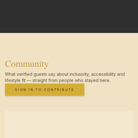
Community
What verified guests say about inclusivity, accessibility and
lifestyle fit — straight from people who stayed here.
SIGN IN TO CONTRIBUTE