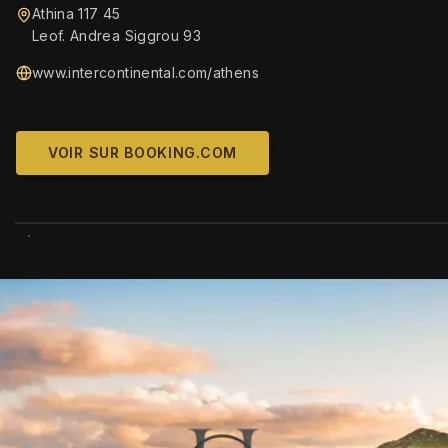
Athina 117 45
Leof. Andrea Siggrou 93
www.intercontinental.com/athens
VOIR SUR BOOKING.COM