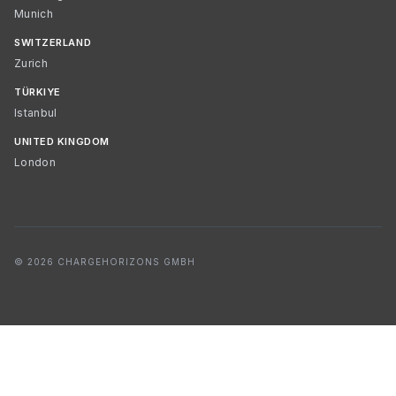
Munich
SWITZERLAND
Zurich
TÜRKIYE
Istanbul
UNITED KINGDOM
London
© 2026 CHARGEHORIZONS GMBH