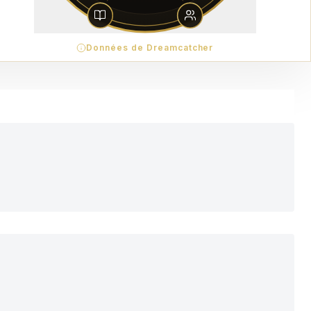
Données de Dreamcatcher