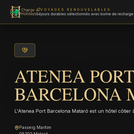
VOYAGES RENOUVELABLES
Séjours durables sélectionnés avec borne de recharge 
ATENEA POR
BARCELONA 
L'Atenea Port Barcelona Mataró est un hôtel côtier 
Passeig Maritim
08302 Mataró