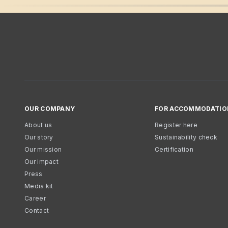
OUR COMPANY
FOR ACCOMMODATIO
About us
Register here
Our story
Sustainability check
Our mission
Certification
Our impact
Press
Media kit
Career
Contact