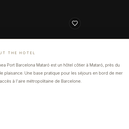
UT THE HOTEL
nea Port Barcelona Mataró est un hôtel côtier à Mataró, près du
de plaisance. Une base pratique pour les séjours en bord de mer
accès à l'aire métropolitaine de Barcelone.