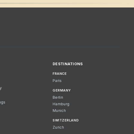
DESTINATIONS
FRANCE
Paris
cy
GERMANY
Berlin
ngs
Hamburg
Munich
SWITZERLAND
Zurich