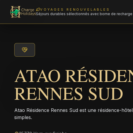
VOYAGES RENOUVELABLES
Séjours durables sélectionnés avec borne de recharge 
ATAO RÉSIDE
RENNES SUD
Atao Résidence Rennes Sud est une résidence-hôtel
simples.