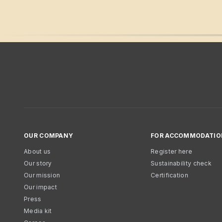
OUR COMPANY
FOR ACCOMMODATIO
About us
Register here
Our story
Sustainability check
Our mission
Certification
Our impact
Press
Media kit