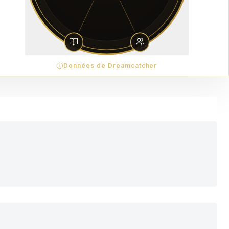
Données de Dreamcatcher