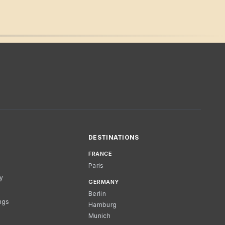
DESTINATIONS
FRANCE
Paris
cy
GERMANY
Berlin
ngs
Hamburg
Munich