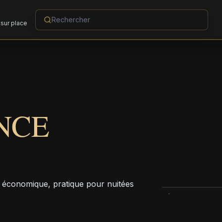
sur place
NCE
 économique, pratique pour nuitées