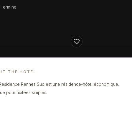
 Hermine
UT THE HOTEL
Résidence Rennes Sud est une résidence-hôtel économique,
que pour nuitées simples.