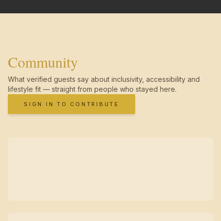
Community
What verified guests say about inclusivity, accessibility and
lifestyle fit — straight from people who stayed here.
SIGN IN TO CONTRIBUTE