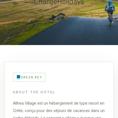
GREEN KEY
ABOUT THE HOTEL
Althea Village est un hébergement de type resort en
Crète, conçu pour des séjours de vacances dans un
cadre détendu. Le concept « village » évoque une