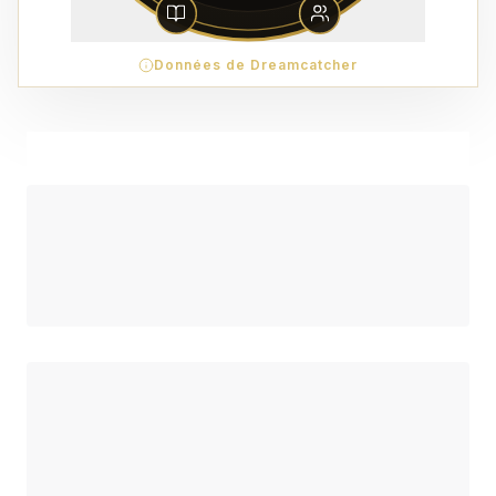
Données de Dreamcatcher