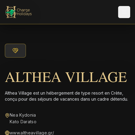
Men
ALTHEA VILLAGE
Althea Village est un hébergement de type resort en Crète,
conçu pour des séjours de vacances dans un cadre détendu.
Nea Kydonia
Kato Daratso
www.altheavillage.gr/