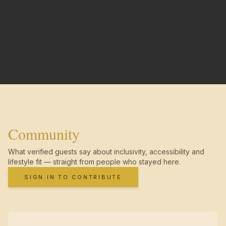
Community
What verified guests say about inclusivity, accessibility and
lifestyle fit — straight from people who stayed here.
SIGN IN TO CONTRIBUTE