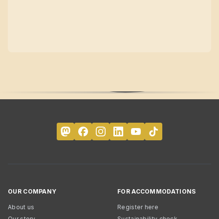
OUR COMPANY
FOR ACCOMMODATIONS
About us
Register here
Our story
Sustainability check