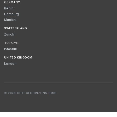
GERMANY
Berlin
Hamburg
Munich
SWITZERLAND
Zurich
TÜRKIYE
Istanbul
UNITED KINGDOM
London
© 2026 CHARGEHORIZONS GMBH