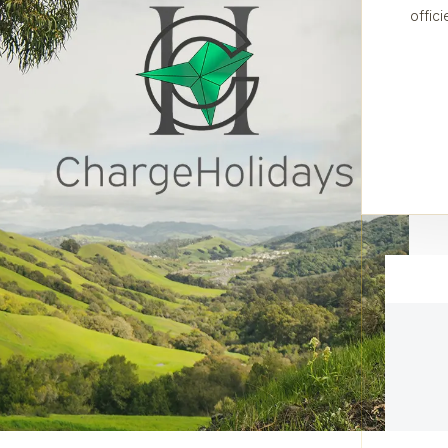
offic