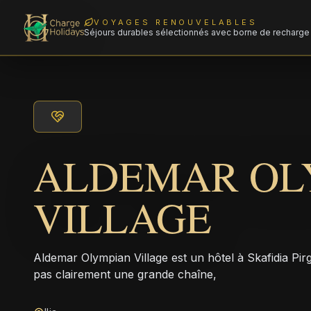
VOYAGES RENOUVELABLES
Séjours durables sélectionnés avec borne de recharge 
ALDEMAR OL
VILLAGE
Aldemar Olympian Village est un hôtel à Skafidia Pirg
pas clairement une grande chaîne,