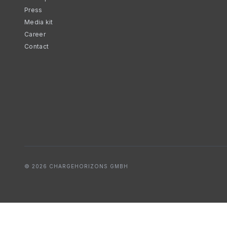
Press
Media kit
Career
Contact
© 2026 CHARGEHORIZONS GMBH