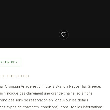
GREEN KEY
UT THE HOTEL
ar Olympian Village est un hôtel à Skafidia Pirgos, Ilia, Greece.
m n’indique pas clairement une grande chaîne, et la fiche
end des liens de réservation en ligne. Pour les détails
ices, types de chambres, conditions), consultez les informations