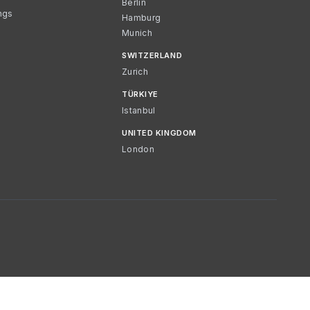
Berlin
ngs
Hamburg
Munich
SWITZERLAND
Zurich
TÜRKIYE
Istanbul
UNITED KINGDOM
London