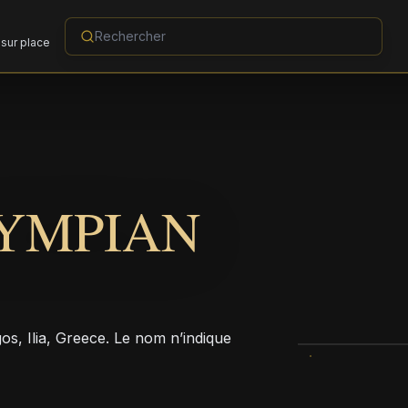
sur place
YMPIAN
os, Ilia, Greece. Le nom n’indique