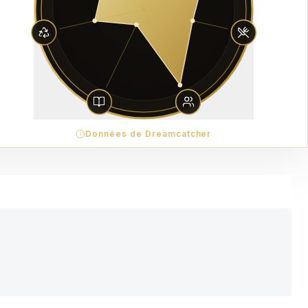
Données de Dreamcatcher