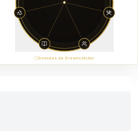
Données de Dreamcatcher