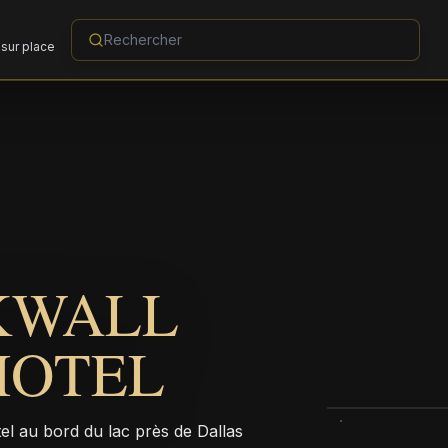
sur place
KWALL
HOTEL
el au bord du lac près de Dallas