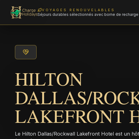
VOYAGES RENOUVELABLES
Séjours durables sélectionnés avec borne de recharge 
HILTON
DALLAS/ROC
LAKEFRONT 
Le Hilton Dallas/Rockwall Lakefront Hotel est un hôt