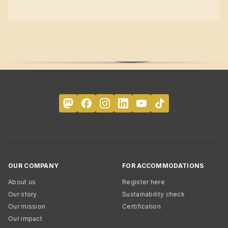
OUR COMPANY
FOR ACCOMMODATIONS
About us
Register here
Our story
Sustainability check
Our mission
Certification
Our impact