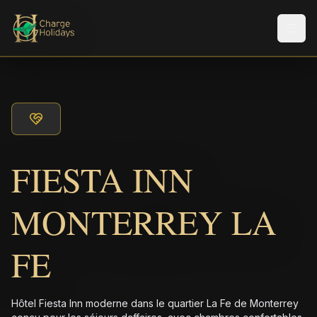
Men
FIESTA INN
MONTERREY LA
FE
Hôtel Fiesta Inn moderne dans le quartier La Fe de Monterrey