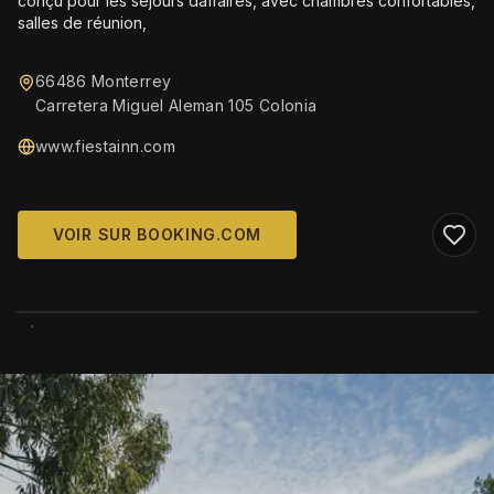
conçu pour les séjours daffaires, avec chambres confortables,
salles de réunion,
66486 Monterrey
Carretera Miguel Aleman 105 Colonia
www.fiestainn.com
VOIR SUR BOOKING.COM