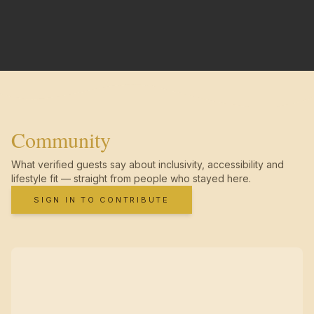
Community
What verified guests say about inclusivity, accessibility and
lifestyle fit — straight from people who stayed here.
SIGN IN TO CONTRIBUTE