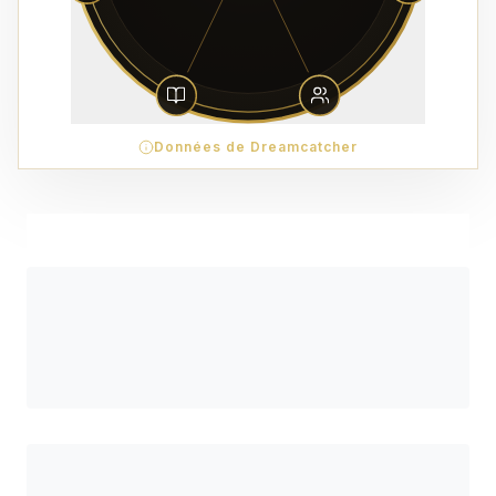
Données de Dreamcatcher