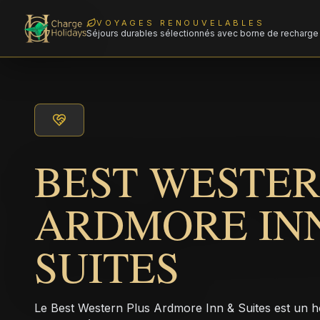
VOYAGES RENOUVELABLES
Séjours durables sélectionnés avec borne de recharge 
BEST WESTER
ARDMORE IN
SUITES
Le Best Western Plus Ardmore Inn & Suites est un 