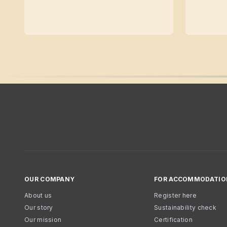
OUR COMPANY
FOR ACCOMMODATIO
About us
Register here
Our story
Sustainability check
Our mission
Certification