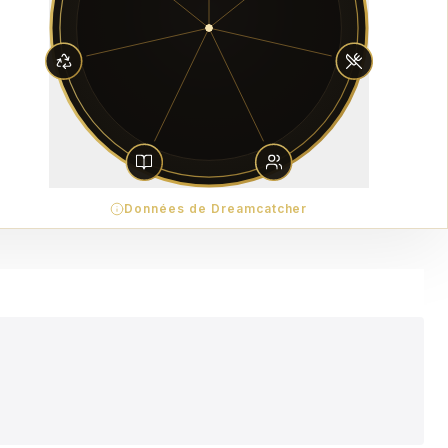
Données de Dreamcatcher