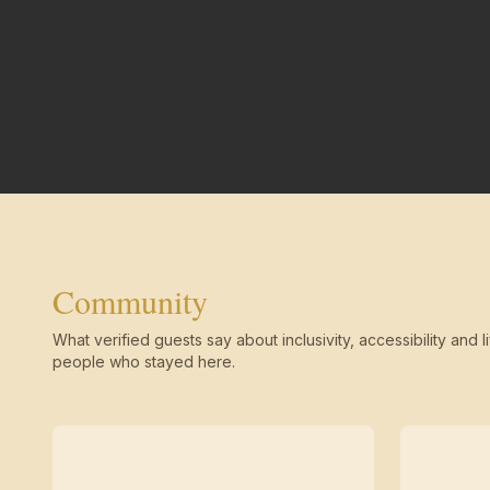
Community
What verified guests say about inclusivity, accessibility and li
people who stayed here.