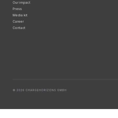
Our impact
Press
Media kit
Career
Contact
© 2026 CHARGEHORIZONS GMBH