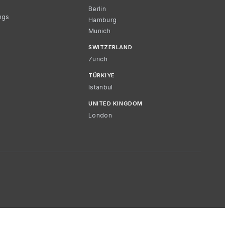
Berlin
ngs
Hamburg
Munich
SWITZERLAND
Zurich
TÜRKIYE
Istanbul
UNITED KINGDOM
London