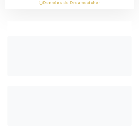
Données de Dreamcatcher