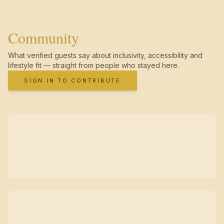
Community
What verified guests say about inclusivity, accessibility and
lifestyle fit — straight from people who stayed here.
SIGN IN TO CONTRIBUTE