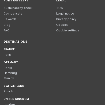
FOR TRAVELERS
LEGAL
Sustainability check
TOS
Compensate
Legal notice
Rewards
Privacy policy
Blog
Cookies
FAQ
Cookie settings
DESTINATIONS
FRANCE
Paris
GERMANY
Berlin
Hamburg
Munich
SWITZERLAND
Zurich
UNITED KINGDOM
London