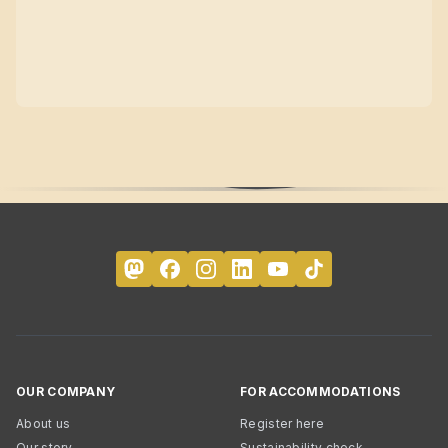
OUR COMPANY
FOR ACCOMMODATIONS
About us
Register here
Our story
Sustainability check