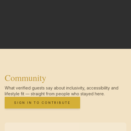
Community
What verified guests say about inclusivity, accessibility and
lifestyle fit — straight from people who stayed here.
SIGN IN TO CONTRIBUTE