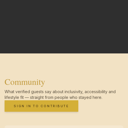
Community
What verified guests say about inclusivity, accessibility and
lifestyle fit — straight from people who stayed here.
SIGN IN TO CONTRIBUTE