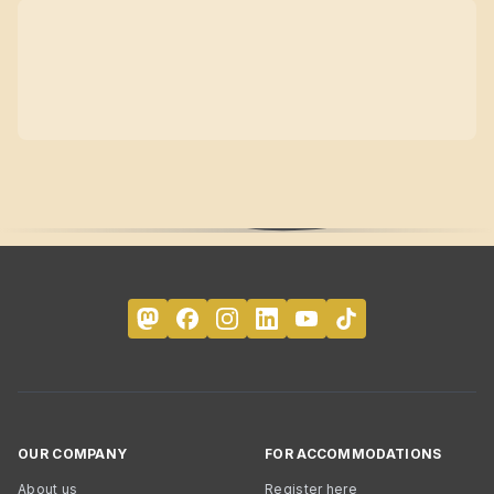
OUR COMPANY
FOR ACCOMMODATIONS
About us
Register here