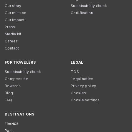
Our story
Sustainability check
Our mission
Certification
Our impact
Press
Media kit
Career
Contact
FOR TRAVELERS
LEGAL
Sustainability check
TOS
Compensate
Legal notice
Rewards
Privacy policy
Blog
Cookies
FAQ
Cookie settings
DESTINATIONS
FRANCE
Paris