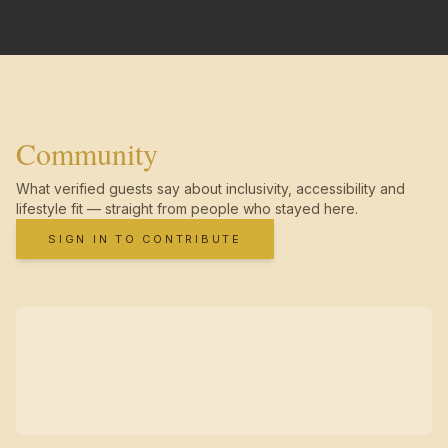
Community
What verified guests say about inclusivity, accessibility and
lifestyle fit — straight from people who stayed here.
SIGN IN TO CONTRIBUTE