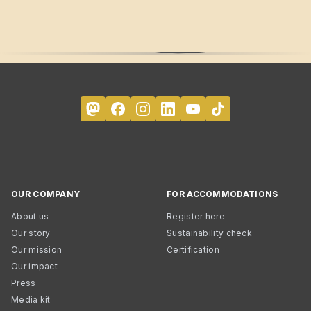
OUR COMPANY
FOR ACCOMMODATIONS
About us
Register here
Our story
Sustainability check
Our mission
Certification
Our impact
Press
Media kit