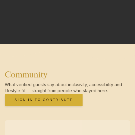
Community
What verified guests say about inclusivity, accessibility and
lifestyle fit — straight from people who stayed here.
SIGN IN TO CONTRIBUTE