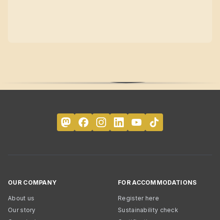
OUR COMPANY
FOR ACCOMMODATIONS
About us
Register here
Our story
Sustainability check