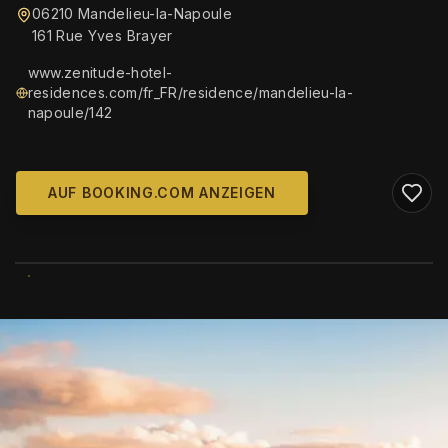
06210 Mandelieu-la-Napoule
161 Rue Yves Brayer
www.zenitude-hotel-
residences.com/fr_FR/residence/mandelieu-la-
napoule/142
AUF BOOKING.COM ANZEIGEN