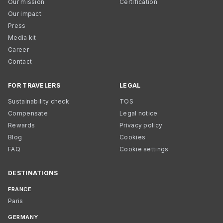
Our mission
Certification
Our impact
Press
Media kit
Career
Contact
FOR TRAVELERS
LEGAL
Sustainability check
TOS
Compensate
Legal notice
Rewards
Privacy policy
Blog
Cookies
FAQ
Cookie settings
DESTINATIONS
FRANCE
Paris
GERMANY