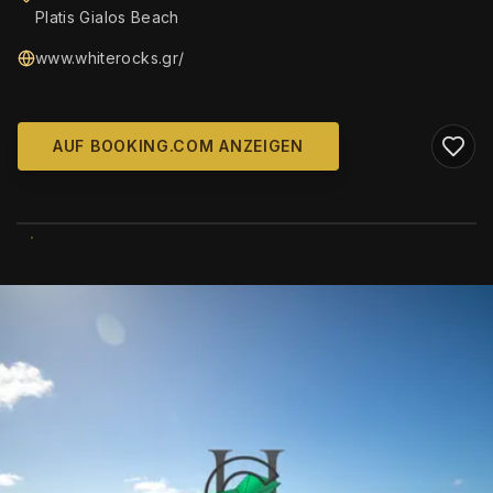
Platis Gialos Beach
www.whiterocks.gr/
AUF BOOKING.COM ANZEIGEN