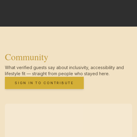
Community
What verified guests say about inclusivity, accessibility and
lifestyle fit — straight from people who stayed here.
SIGN IN TO CONTRIBUTE