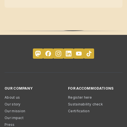
OUR COMPANY
FOR ACCOMMODATIONS
About us
Register here
Our story
Sustainability check
Our mission
Certification
Our impact
Press