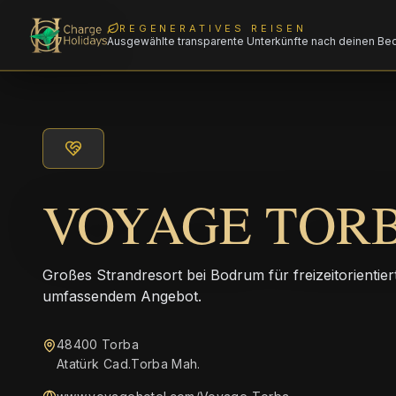
REGENERATIVES REISEN
Ausgewählte transparente Unterkünfte nach deinen Be
VOYAGE TOR
Großes Strandresort bei Bodrum für freizeitorientiert
umfassendem Angebot.
48400 Torba
Atatürk Cad.Torba Mah.