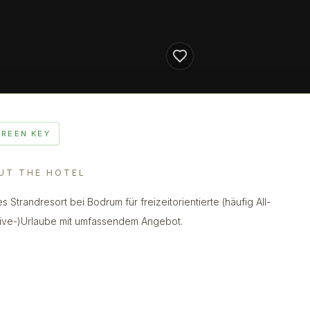
GREEN KEY
UT THE HOTEL
s Strandresort bei Bodrum für freizeitorientierte (häufig All-
sive-)Urlaube mit umfassendem Angebot.