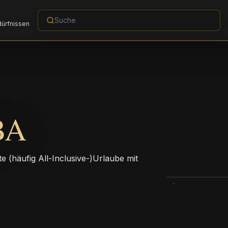
dürfnissen
BA
e (häufig All-Inclusive-)Urlaube mit